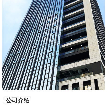
SMiT
公司介绍