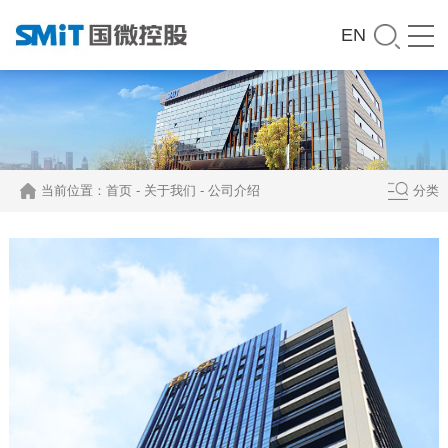
EN
当前位置：
首页
-
关于我们
-
公司介绍
分类