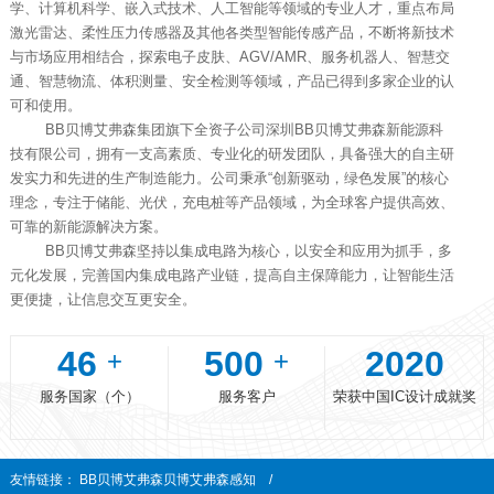
学、计算机科学、嵌入式技术、人工智能等领域的专业人才，重点布局
激光雷达、柔性压力传感器及其他各类型智能传感产品，不断将新技术
与市场应用相结合，探索电子皮肤、AGV/AMR、服务机器人、智慧交
通、智慧物流、体积测量、安全检测等领域，产品已得到多家企业的认
可和使用。
BB贝博艾弗森集团旗下全资子公司深圳BB贝博艾弗森新能源科
技有限公司，拥有一支高素质、专业化的研发团队，具备强大的自主研
发实力和先进的生产制造能力。公司秉承“创新驱动，绿色发展”的核心
理念，专注于储能、光伏，充电桩等产品领域，为全球客户提供高效、
可靠的新能源解决方案。
BB贝博艾弗森坚持以集成电路为核心，以安全和应用为抓手，多
元化发展，完善国内集成电路产业链，提高自主保障能力，让智能生活
更便捷，让信息交互更安全。
46
500
2020
+
+
服务国家（个）
服务客户
荣获中国IC设计成就奖
友情链接：
BB贝博艾弗森贝博艾弗森感知
/