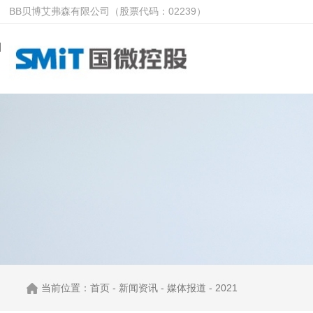
BB贝博艾弗森有限公司（股票代码：02239）
当前位置：
首页
-
新闻资讯
-
媒体报道
-
2021