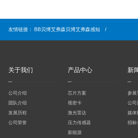
友情链接：
BB贝博艾弗森贝博艾弗森感知
/
关于我们
产品中心
新
公司介绍
芯片方案
参展
团队介绍
视密卡
公司
发展历程
激光雷达
媒体
公司荣誉
压力传感器
招标
新能源