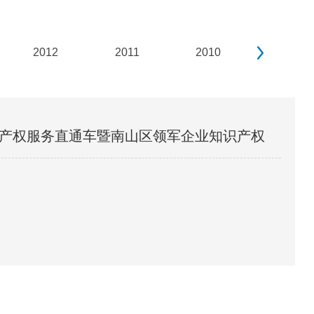
next
2012
2011
2010
2009
才知识产权服务直通车暨南山区领军企业知识产权