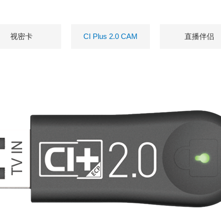
视密卡
CI Plus 2.0 CAM
直播伴侣