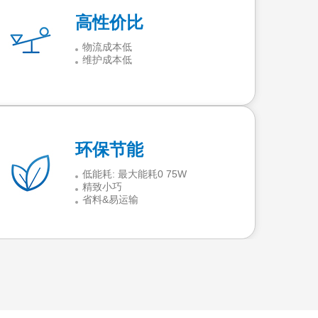
高性价比
物流成本低
维护成本低
环保节能
低能耗: 最大能耗0 75W
精致小巧
省料&易运输